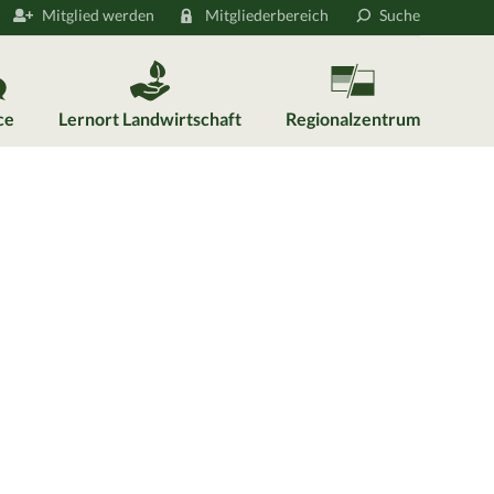
Mitglied werden
Mitgliederbereich
Suche
ce
Lernort Landwirtschaft
Regionalzentrum