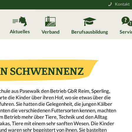
Kontakt
Aktuelles
Verband
Berufsausbildung
Servi
 IN SCHWENNENZ
hule aus Pasewalk den Betrieb GbR Reim, Sperling,
te die Kinder über ihren Hof, wo sie etwas über die
hren. Sie hatten die Gelegenheit, die jungen Kälber
lernten die verschiedenen Futtersorten kennen, machten
em Betrieb mehr über Tiere, Technik und den Alltag
pakas, Tiere mit einem sehr sanften Wesen. Die Kinder
nd waren sehr begeistert von ihnen. Sie bastelten