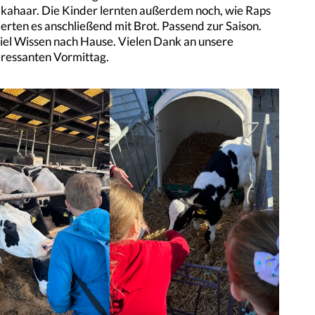
kahaar. Die Kinder lernten außerdem noch, wie Raps
erten es anschließend mit Brot. Passend zur Saison.
iel Wissen nach Hause. Vielen Dank an unsere
ressanten Vormittag.