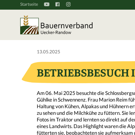
Startseite
13.05.2025
BETRIEBSBESUCH
Am 06. Mai 2025 besuchte die Schlossbergsc
Gühlke in Schwennenz. Frau Marion Reim führ
Haltung von Kühen, Alpakas und Hühnern erfu
zu sehen und die Milchkühe zu füttern. Sie 
Fotos im Traktor und lernten so direkt auf d
eines Landwirts. Das Highlight waren die Al
fütterten sie, beobachteten sie aufmerksam u