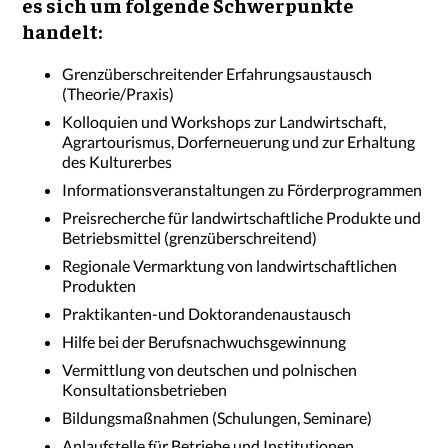
es sich um folgende Schwerpunkte
handelt:
Grenzüberschreitender Erfahrungsaustausch
(Theorie/Praxis)
Kolloquien und Workshops zur Landwirtschaft,
Agrartourismus, Dorferneuerung und zur Erhaltung
des Kulturerbes
Informationsveranstaltungen zu Förderprogrammen
Preisrecherche für landwirtschaftliche Produkte und
Betriebsmittel (grenzüberschreitend)
Regionale Vermarktung von landwirtschaftlichen
Produkten
Praktikanten-und Doktorandenaustausch
Hilfe bei der Berufsnachwuchsgewinnung
Vermittlung von deutschen und polnischen
Konsultationsbetrieben
Bildungsmaßnahmen (Schulungen, Seminare)
Anlaufstelle für Betriebe und Institutionen