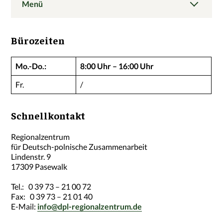
Menü
Bürozeiten
Mo.-Do.:
8:00 Uhr – 16:00 Uhr
Fr.
/
Schnellkontakt
Regionalzentrum
für Deutsch-polnische Zusammenarbeit
Lindenstr. 9
17309 Pasewalk
Tel.: 0 39 73 – 21 00 72
Fax: 0 39 73 – 21 01 40
E-Mail:
info@dpl-regionalzentrum.de