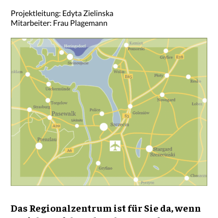
Projektleitung: Edyta Zielinska
Mitarbeiter: Frau Plagemann
Das Regionalzentrum ist für Sie da, wenn