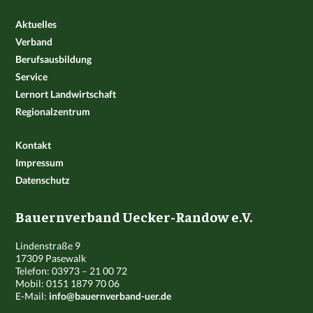
Aktuelles
Verband
Berufsausbildung
Service
Lernort Landwirtschaft
Regionalzentrum
Kontakt
Impressum
Datenschutz
Bauernverband Uecker-Randow e.V.
Lindenstraße 9
17309 Pasewalk
Telefon: 03973 – 21 00 72
Mobil: 0151 1879 70 06
E-Mail:
info@bauernverband-uer.de