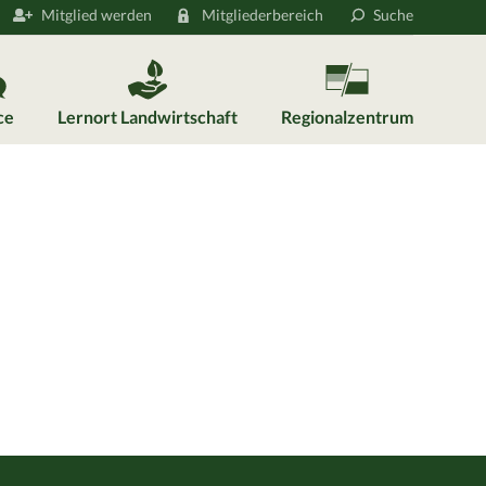
Mitglied werden
Mitgliederbereich
Suche
ce
Lernort Landwirtschaft
Regionalzentrum