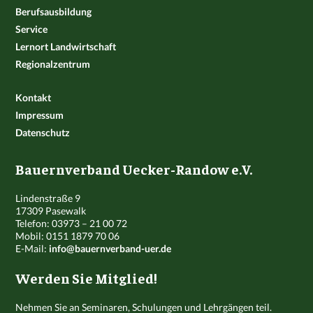
Berufsausbildung
Service
Lernort Landwirtschaft
Regionalzentrum
Kontakt
Impressum
Datenschutz
Bauernverband Uecker-Randow e.V.
Lindenstraße 9
17309 Pasewalk
Telefon: 03973 – 21 00 72
Mobil: 0151 1879 70 06
E-Mail:
info@bauernverband-uer.de
Werden Sie Mitglied!
Nehmen Sie an Seminaren, Schulungen und Lehrgängen teil.