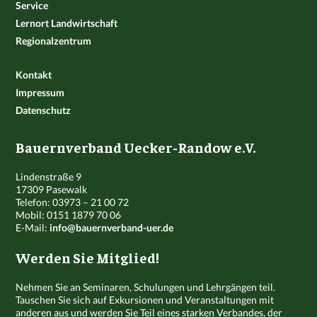
Service
Lernort Landwirtschaft
Regionalzentrum
Kontakt
Impressum
Datenschutz
Bauernverband Uecker-Randow e.V.
Lindenstraße 9
17309 Pasewalk
Telefon: 03973 – 21 00 72
Mobil: 0151 1879 70 06
E-Mail:
info@bauernverband-uer.de
Werden Sie Mitglied!
Nehmen Sie an Seminaren, Schulungen und Lehrgängen teil.
Tauschen Sie sich auf Exkursionen und Veranstaltungen mit
anderen aus und werden Sie Teil eines starken Verbandes, der