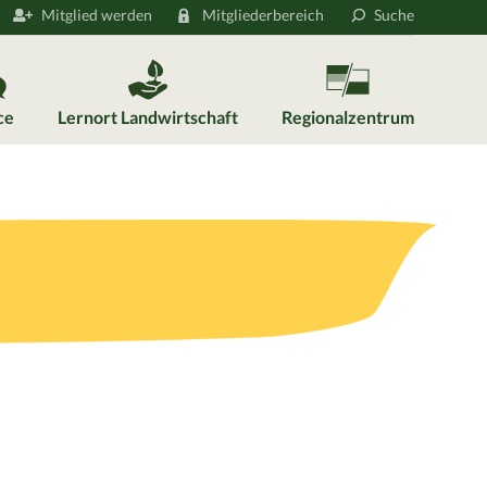
Mitglied werden
Mitgliederbereich
Suche
ce
Lernort Landwirtschaft
Regionalzentrum