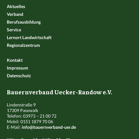
Aktuelles
Verband
Berufsausbildung
Service
Lernort Landwirtschaft
Regionalzentrum
Kontakt
Impressum
Datenschutz
Bauernverband Uecker-Randow e.V.
Lindenstraße 9
17309 Pasewalk
Telefon: 03973 – 21 00 72
Mobil: 0151 1879 70 06
E-Mail:
info@bauernverband-uer.de