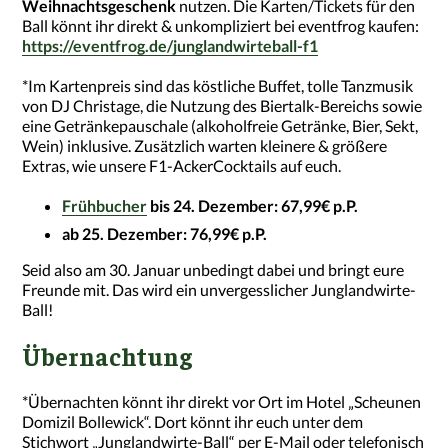
Weihnachtsgeschenk
nutzen. Die Karten/Tickets für den
Ball könnt ihr direkt & unkompliziert bei eventfrog kaufen:
https://eventfrog.de/junglandwirteball-f1
*Im Kartenpreis sind das köstliche Buffet, tolle Tanzmusik
von DJ Christage, die Nutzung des Biertalk-Bereichs sowie
eine Getränkepauschale (alkoholfreie Getränke, Bier, Sekt,
Wein) inklusive. Zusätzlich warten kleinere & größere
Extras, wie unsere F1-AckerCocktails auf euch.
Frühbucher
bis 24. Dezember: 67,99€ p.P.
ab 25. Dezember: 76,99€ p.P.
Seid also am 30. Januar unbedingt dabei und bringt eure
Freunde mit. Das wird ein unvergesslicher Junglandwirte-
Ball!
Übernachtung
*Übernachten könnt ihr direkt vor Ort im Hotel „Scheunen
Domizil Bollewick“. Dort könnt ihr euch unter dem
Stichwort „Junglandwirte-Ball“ per E-Mail oder telefonisch