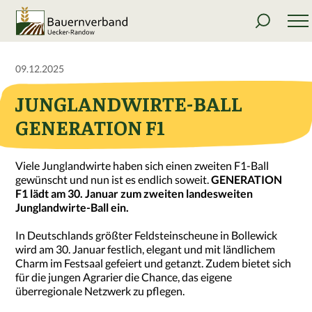
09.12.2025
JUNGLANDWIRTE-BALL
GENERATION F1
Viele Junglandwirte haben sich einen zweiten F1-Ball
gewünscht und nun ist es endlich soweit.
GENERATION
F1 lädt am 30. Januar zum zweiten landesweiten
Junglandwirte-Ball ein.
In Deutschlands größter Feldsteinscheune in Bollewick
wird am 30. Januar festlich, elegant und mit ländlichem
Charm im Festsaal gefeiert und getanzt. Zudem bietet sich
für die jungen Agrarier die Chance, das eigene
überregionale Netzwerk zu pflegen.