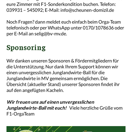
eure Zimmer mit F1-Sonderkondition buchen. Telefon:
039931 – 545092; E-Mail: info@scheunen-domizil.de
Noch Fragen? dann meldet euch einfach beim Orga-Team
telefonisch oder per WhatsApp unter 0170/1078636 oder
per E-Mail an selig@bv-mv.de.
Sponsoring
Wir danken unseren Sponsoren & Fördermitgliedern für
die Unterstützung. Nur dank Ihrem Support können wir
einen unvergesslichen Junglandwirte-Ball für die
Junglandwirte in MV gemeinsam ermöglichen. Die
Übersicht (aktueller Stand) unserer Sponsoren findet ihr
auf den angefügten Kacheln.
Wir freuen uns auf einen unvergesslichen
Junglandwirte-Ball mit euch!
Viele herzliche Grüße vom
F1-OrgaTeam