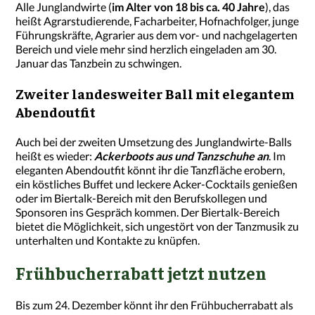
Alle Junglandwirte (
im Alter von 18 bis ca. 40 Jahre
), das
heißt Agrarstudierende, Facharbeiter, Hofnachfolger, junge
Führungskräfte, Agrarier aus dem vor- und nachgelagerten
Bereich und viele mehr sind herzlich eingeladen am 30.
Januar das Tanzbein zu schwingen.
Zweiter landesweiter Ball mit elegantem
Abendoutfit
Auch bei der zweiten Umsetzung des Junglandwirte-Balls
heißt es wieder:
Ackerboots aus und Tanzschuhe an
. Im
eleganten Abendoutfit könnt ihr die Tanzfläche erobern,
ein köstliches Buffet und leckere Acker-Cocktails genießen
oder im Biertalk-Bereich mit den Berufskollegen und
Sponsoren ins Gespräch kommen. Der Biertalk-Bereich
bietet die Möglichkeit, sich ungestört von der Tanzmusik zu
unterhalten und Kontakte zu knüpfen.
Frühbucherrabatt jetzt nutzen
Bis zum 24. Dezember könnt ihr den Frühbucherrabatt als