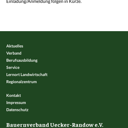
Einladung/Anmeldung folgen in Kürze.
Aktuelles
Verband
Berufsausbildung
Service
Lernort Landwirtschaft
Regionalzentrum
Kontakt
Impressum
Datenschutz
Bauernverband Uecker-Randow e.V.