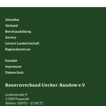
Aktuelles
Verband
Berufsausbildung
Service
Lernort Landwirtschaft
Regionalzentrum
Kontakt
Impressum
Datenschutz
Bauernverband Uecker-Randow e.V.
Lindenstraße 9
17309 Pasewalk
Telefon: 03973 – 21 00 72