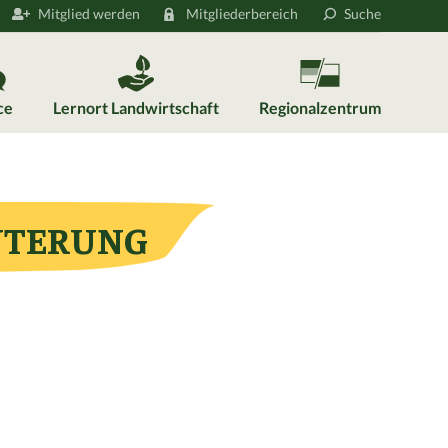
Mitglied werden
Mitgliederbereich
Suche
ce
Lernort Landwirtschaft
Regionalzentrum
NTERUNG