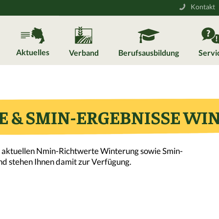
Kontakt
Aktuelles
Verband
Berufsausbildung
Servi
 & SMIN-ERGEBNISSE WI
 aktuellen Nmin-Richtwerte Winterung sowie Smin-
nd stehen Ihnen damit zur Verfügung.