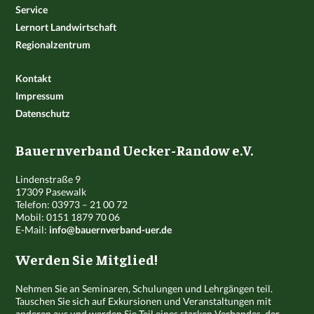
Service
Lernort Landwirtschaft
Regionalzentrum
Kontakt
Impressum
Datenschutz
Bauernverband Uecker-Randow e.V.
Lindenstraße 9
17309 Pasewalk
Telefon: 03973 – 21 00 72
Mobil: 0151 1879 70 06
E-Mail:
info@bauernverband-uer.de
Werden Sie Mitglied!
Nehmen Sie an Seminaren, Schulungen und Lehrgängen teil.
Tauschen Sie sich auf Exkursionen und Veranstaltungen mit
anderen aus und werden Sie Teil eines starken Verbandes, der