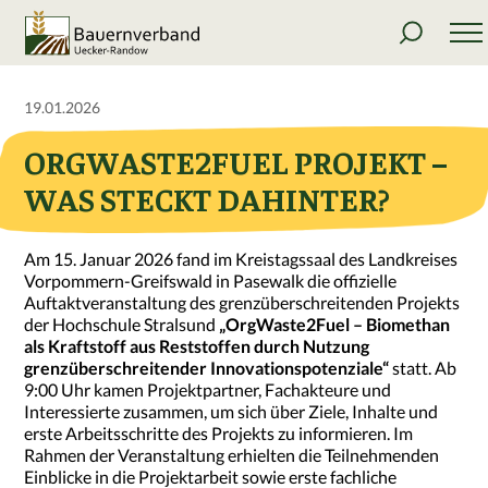
19.01.2026
ORGWASTE2FUEL PROJEKT –
WAS STECKT DAHINTER?
Am 15. Januar 2026 fand im Kreistagssaal des Landkreises
Vorpommern-Greifswald in Pasewalk die offizielle
Auftaktveranstaltung des grenzüberschreitenden Projekts
der Hochschule Stralsund
„OrgWaste2Fuel – Biomethan
als Kraftstoff aus Reststoffen durch Nutzung
grenzüberschreitender Innovationspotenziale“
statt. Ab
9:00 Uhr kamen Projektpartner, Fachakteure und
Interessierte zusammen, um sich über Ziele, Inhalte und
erste Arbeitsschritte des Projekts zu informieren. Im
Rahmen der Veranstaltung erhielten die Teilnehmenden
Einblicke in die Projektarbeit sowie erste fachliche