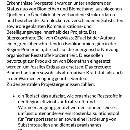
Erkenntnisse. Vorgestellt wurden unter anderem der
Status quo von Biomethan und Biomethanol aus biogenen
Quellen, ein Überblick über vorhandene Strukturdaten
und bestehende Datenlücken zu verschiedenen Substraten
sowie die geplanten Kommunikations- und
Beteiligungswege innerhalb des Projekts. Das
übergeordnete Ziel von OrgWaste2Fuel ist der Aufbau
einer grenzüberschreitenden Bioökonomieregion in der
Region Pomerania, die sich auf die energetische Nutzung
organischer Reststoffe konzentriert. Diese sollen
bevorzugt zur Produktion von Biomethan eingesetzt
werden, um fossiles Erdgas zu ersetzen. Das erzeugte
Biomethan kann sowohl als alternativer Kraftstoff als auch
in der Wärmeerzeugung genutzt werden.
Zu den zentralen Projektergebnissen zählen:
ein Toolset, das aufzeigt, wie organische Reststoffe in
der Region effizient zur Kraftstoff- und
Wärmeerzeugung genutzt werden können. Dieses
umfasst unter anderem ein Kostenkalkulationstool
für Transportszenarien sowie eine Kartierung von
Substratquellen und dient als praxisnahes