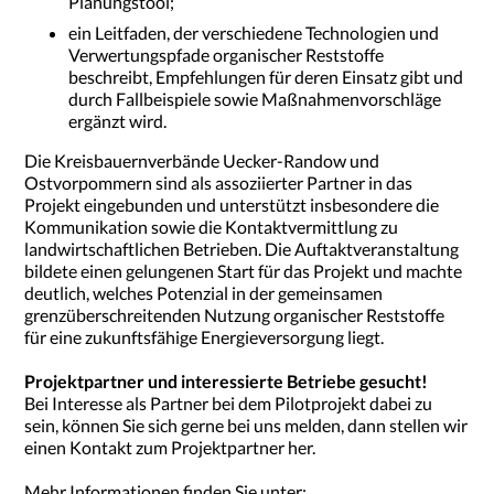
Planungstool;
ein Leitfaden, der verschiedene Technologien und
Verwertungspfade organischer Reststoffe
beschreibt, Empfehlungen für deren Einsatz gibt und
durch Fallbeispiele sowie Maßnahmenvorschläge
ergänzt wird.
Die Kreisbauernverbände Uecker-Randow und
Ostvorpommern sind als assoziierter Partner in das
Projekt eingebunden und unterstützt insbesondere die
Kommunikation sowie die Kontaktvermittlung zu
landwirtschaftlichen Betrieben. Die Auftaktveranstaltung
bildete einen gelungenen Start für das Projekt und machte
deutlich, welches Potenzial in der gemeinsamen
grenzüberschreitenden Nutzung organischer Reststoffe
für eine zukunftsfähige Energieversorgung liegt.
Projektpartner und interessierte Betriebe gesucht!
Bei Interesse als Partner bei dem Pilotprojekt dabei zu
sein, können Sie sich gerne bei uns melden, dann stellen wir
einen Kontakt zum Projektpartner her.
Mehr Informationen finden Sie unter: