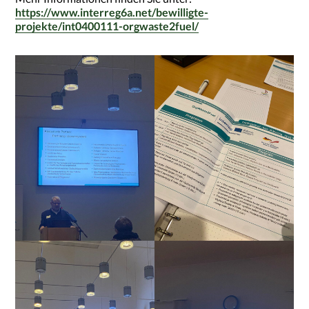
https://www.interreg6a.net/bewilligte-
projekte/int0400111-orgwaste2fuel/