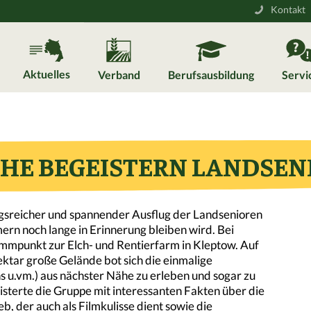
Kontakt
Aktuelles
Verband
Berufsausbildung
Servi
CHE BEGEISTERN LANDSEN
sreicher und spannender Ausflug der Landsenioren
mern noch lange in Erinnerung bleiben wird. Bei
mmpunkt zur Elch- und Rentierfarm in Kleptow. Auf
ktar große Gelände bot sich die einmalige
ns u.vm.) aus nächster Nähe zu erleben und sogar zu
isterte die Gruppe mit interessanten Fakten über die
b, der auch als Filmkulisse dient sowie die