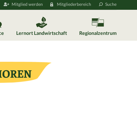
Mitglied werden
Mitgliederbereich
Suche
ce
Lernort Landwirtschaft
Regionalzentrum
IOREN