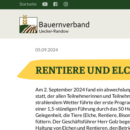
Startseite
05.09.2024
RENTIERE UND EL
Am 2. September 2024 fand ein abwechslung
statt, der allen Teilnehmerinnen und Teilneh
strahlendem Wetter führte der erste Progra
einer 1,5-stündigen Führung durch das 50 He
Gelegenheit, die Tiere (Elche, Rentiere, Biso
füttern. Der Geschäftsführer Herr Golz bege
Haltung von Elchen und Rentieren, den Betrie