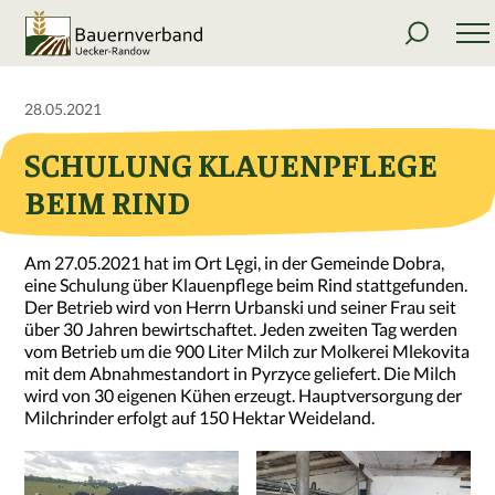
28.05.2021
SCHULUNG KLAUENPFLEGE
BEIM RIND
Am 27.05.2021 hat im Ort Lęgi, in der Gemeinde Dobra,
eine Schulung über Klauenpflege beim Rind stattgefunden.
Der Betrieb wird von Herrn Urbanski und seiner Frau seit
über 30 Jahren bewirtschaftet. Jeden zweiten Tag werden
vom Betrieb um die 900 Liter Milch zur Molkerei Mlekovita
mit dem Abnahmestandort in Pyrzyce geliefert. Die Milch
wird von 30 eigenen Kühen erzeugt. Hauptversorgung der
Milchrinder erfolgt auf 150 Hektar Weideland.