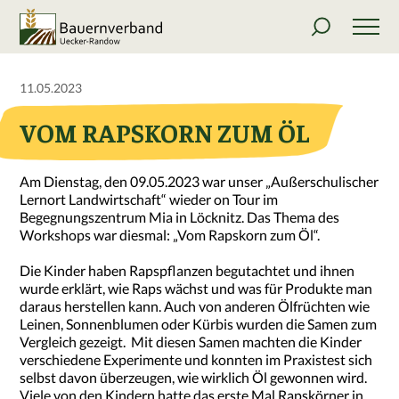
11.05.2023
VOM RAPSKORN ZUM ÖL
Am Dienstag, den 09.05.2023 war unser „Außerschulischer
Lernort Landwirtschaft“ wieder on Tour im
Begegnungszentrum Mia in Löcknitz. Das Thema des
Workshops war diesmal: „Vom Rapskorn zum Öl“.
Die Kinder haben Rapspflanzen begutachtet und ihnen
wurde erklärt, wie Raps wächst und was für Produkte man
daraus herstellen kann. Auch von anderen Ölfrüchten wie
Leinen, Sonnenblumen oder Kürbis wurden die Samen zum
Vergleich gezeigt. Mit diesen Samen machten die Kinder
verschiedene Experimente und konnten im Praxistest sich
selbst davon überzeugen, wie wirklich Öl gewonnen wird.
Viele von den Kindern hatte das erste Mal Rapskörner in