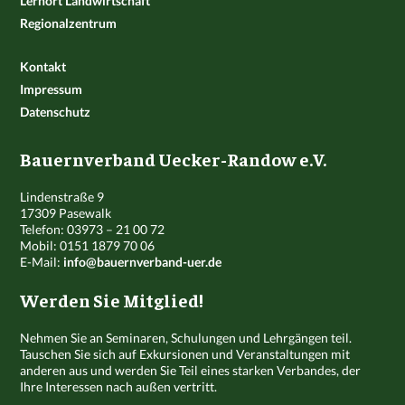
Lernort Landwirtschaft
Regionalzentrum
Kontakt
Impressum
Datenschutz
Bauernverband Uecker-Randow e.V.
Lindenstraße 9
17309 Pasewalk
Telefon: 03973 – 21 00 72
Mobil: 0151 1879 70 06
E-Mail:
info@bauernverband-uer.de
Werden Sie Mitglied!
Nehmen Sie an Seminaren, Schulungen und Lehrgängen teil.
Tauschen Sie sich auf Exkursionen und Veranstaltungen mit
anderen aus und werden Sie Teil eines starken Verbandes, der
Ihre Interessen nach außen vertritt.