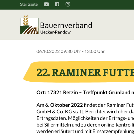
Startseite
06.10.2022 09:30 Uhr - 13:00 Uhr
22. RAMINER FUT
Ort: 17321 Retzin – Treffpunkt Grünland 
Am
6. Oktober 2022
findet der Raminer Fu
GmbH & Co. KG statt. Berichtet wird über d
Ertragsdaten. Möglichkeiten der Ertrags- u
bei Siliermitteln und zu deren online-kontro
werden erläutert und mit Einsatzempfehlung