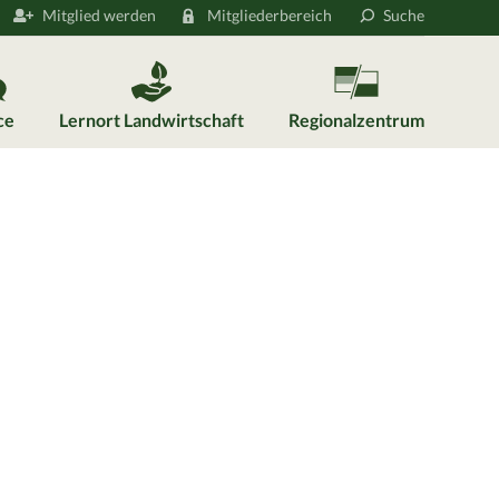
Mitglied werden
Mitgliederbereich
Suche
ce
Lernort Landwirtschaft
Regionalzentrum