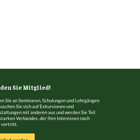
en Sie Mitglied!
n Sie an Seminaren, Schulungen und Lehrgängen
Tauschen Sie sich auf Exkursionen und
staltungen mit anderen aus und werden Sie Teil
starken Verbandes, der Ihre Interessen nach
vertritt.
tglied werden