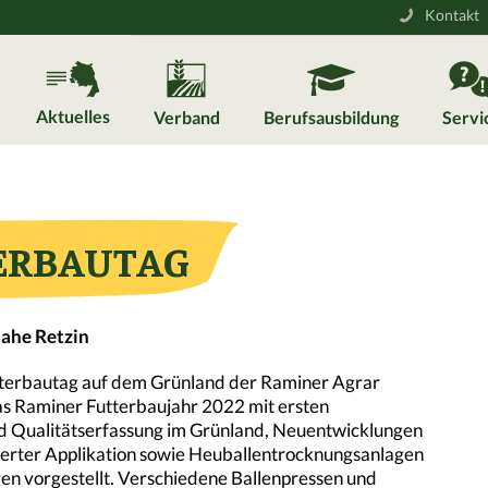
Kontakt
Aktuelles
Verband
Berufsausbildung
Servi
TERBAUTAG
nahe Retzin
tterbautag auf dem Grünland der Raminer Agrar
as Raminer Futterbaujahr 2022 mit ersten
nd Qualitätserfassung im Grünland, Neuentwicklungen
llierter Applikation sowie Heuballentrocknungsanlagen
en vorgestellt. Verschiedene Ballenpressen und