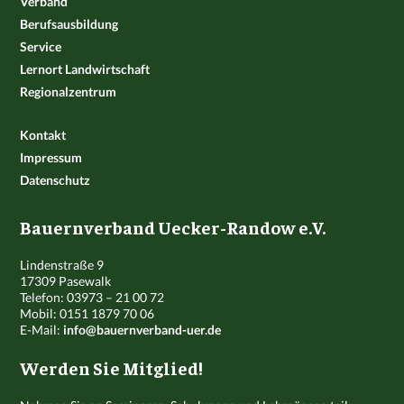
Verband
Berufsausbildung
Service
Lernort Landwirtschaft
Regionalzentrum
Kontakt
Impressum
Datenschutz
Bauernverband Uecker-Randow e.V.
Lindenstraße 9
17309 Pasewalk
Telefon: 03973 – 21 00 72
Mobil: 0151 1879 70 06
E-Mail:
info@bauernverband-uer.de
Werden Sie Mitglied!