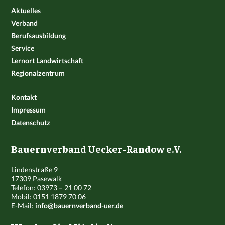
Aktuelles
Verband
Berufsausbildung
Service
Lernort Landwirtschaft
Regionalzentrum
Kontakt
Impressum
Datenschutz
Bauernverband Uecker-Randow e.V.
Lindenstraße 9
17309 Pasewalk
Telefon: 03973 – 21 00 72
Mobil: 0151 1879 70 06
E-Mail:
info@bauernverband-uer.de