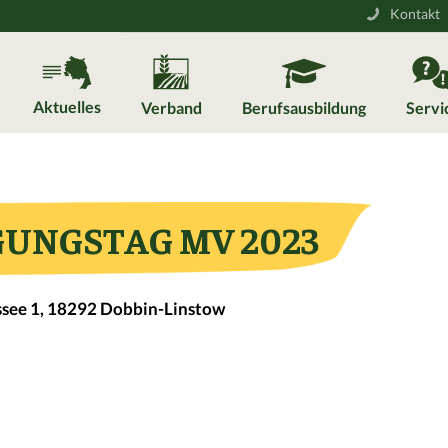
Kontakt
Aktuelles
Verband
Berufsausbildung
Servi
UNGSTAG MV 2023
ssee 1, 18292 Dobbin-Linstow