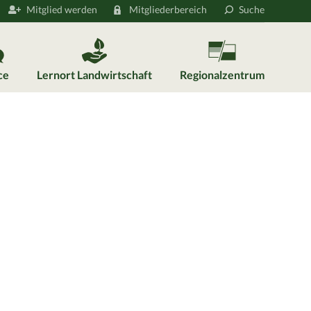
Mitglied werden
Mitgliederbereich
Suche
ce
Lernort Landwirtschaft
Regionalzentrum