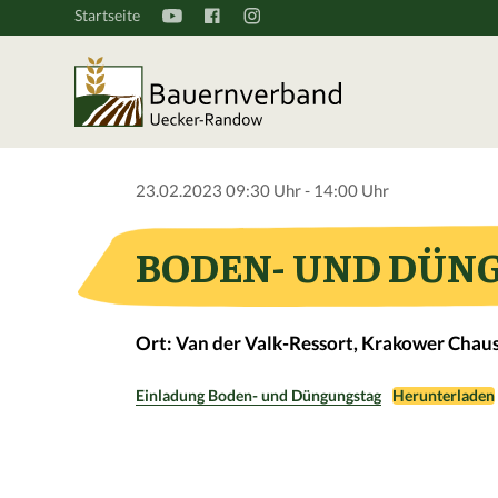
Startseite
23.02.2023 09:30 Uhr - 14:00 Uhr
BODEN- UND DÜNG
Ort: Van der Valk-Ressort, Krakower Chau
Einladung Boden- und Düngungstag
Herunterladen