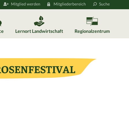
Mitglied werden
Mitgliederbereich
Suche
ce
Lernort Landwirtschaft
Regionalzentrum
ROSENFESTIVAL