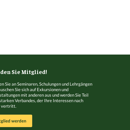
en Sie Mitglied!
n Sie an Seminaren, Schulungen und Lehrgängen
Tauschen Sie sich auf Exkursionen und
staltungen mit anderen aus und werden Sie Teil
starken Verbandes, der Ihre Interessen nach
vertritt.
tglied werden