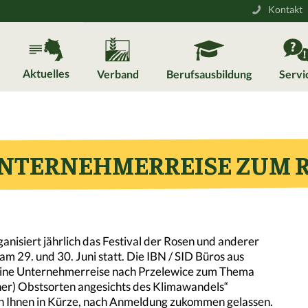
Kontakt
Aktuelles
Verband
Berufsausbildung
Servi
NTERNEHMERREISE ZUM 
nisiert jährlich das Festival der Rosen und anderer
 am 29. und 30. Juni statt. Die IBN / SID Büros aus
 eine Unternehmerreise nach Przelewice zum Thema
her) Obstsorten angesichts des Klimawandels“
 Ihnen in Kürze, nach Anmeldung zukommen gelassen.