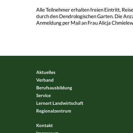
Alle Teilnehmer erhalten freien Eintritt, Re
durch den Dendrologischen Garten. Die Anzah
Anmeldung per Mail an Frau Alicja Chmiele
Aktuelles
Verband
Berufsausbildung
Service
Lernort Landwirtschaft
Regionalzentrum
Kontakt