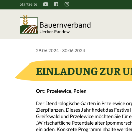
Startseite
29.06.2024 - 30.06.2024
EINLADUNG ZUR U
Ort: Przelewice, Polen
Der Dendrologische Garten in Przelewice orga
Zierpflanzen. Dieses Jahr findet das Festival
Greifswald und Przelewice möchten Sie für
„Wirtschaftliche Potentiale alter (pommersc
einladen. Konkrete Programminhalte werden