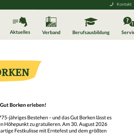
Kontakt
Aktuelles
Verband
Berufsausbildung
Servi
ORKEN
 Gut Borken erleben!
 775-jähriges Bestehen – und das Gut Borken lässt es
en Höhepunkt zu gratulieren. Am 30. August 2026
gartige Festkulisse mit Erntefest und dem größten