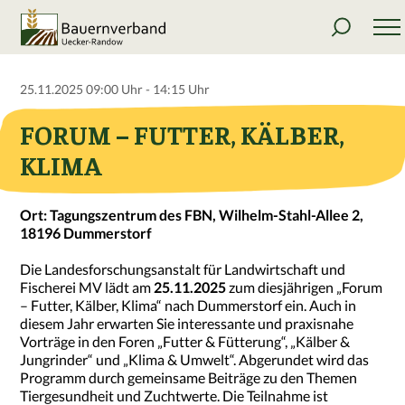
25.11.2025 09:00 Uhr - 14:15 Uhr
FORUM – FUTTER, KÄLBER,
KLIMA
Ort: Tagungszentrum des FBN, Wilhelm-Stahl-Allee 2,
18196 Dummerstorf
Die Landesforschungsanstalt für Landwirtschaft und
Fischerei MV lädt am
25.11.2025
zum diesjährigen „Forum
– Futter, Kälber, Klima“ nach Dummerstorf ein. Auch in
diesem Jahr erwarten Sie interessante und praxisnahe
Vorträge in den Foren „Futter & Fütterung“, „Kälber &
Jungrinder“ und „Klima & Umwelt“. Abgerundet wird das
Programm durch gemeinsame Beiträge zu den Themen
Tiergesundheit und Zuchtwerte. Die Teilnahme ist