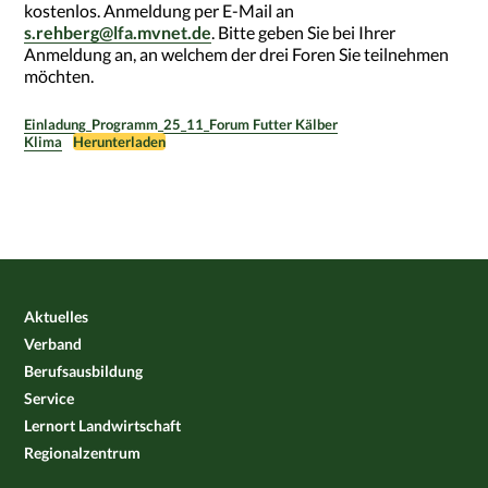
kostenlos. Anmeldung per E-Mail an
s.rehberg@lfa.mvnet.de
. Bitte geben Sie bei Ihrer
Anmeldung an, an welchem der drei Foren Sie teilnehmen
möchten.
Einladung_Programm_25_11_Forum Futter Kälber
Klima
Herunterladen
Aktuelles
Verband
Berufsausbildung
Service
Lernort Landwirtschaft
Regionalzentrum