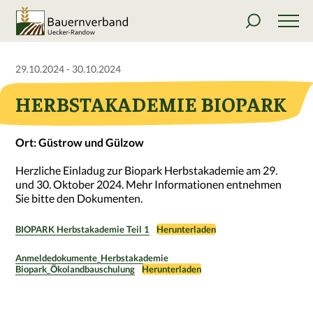
29.10.2024 - 30.10.2024
HERBSTAKADEMIE BIOPARK
Ort: Güstrow und Gülzow
Herzliche Einladug zur Biopark Herbstakademie am 29.
und 30. Oktober 2024. Mehr Informationen entnehmen
Sie bitte den Dokumenten.
BIOPARK Herbstakademie Teil 1
Herunterladen
Anmeldedokumente_Herbstakademie
Biopark_Ökolandbauschulung
Herunterladen