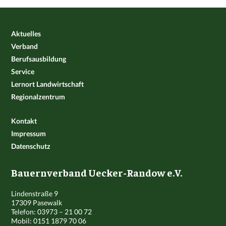
Aktuelles
Verband
Berufsausbildung
Service
Lernort Landwirtschaft
Regionalzentrum
Kontakt
Impressum
Datenschutz
Bauernverband Uecker-Randow e.V.
Lindenstraße 9
17309 Pasewalk
Telefon: 03973 – 21 00 72
Mobil: 0151 1879 70 06