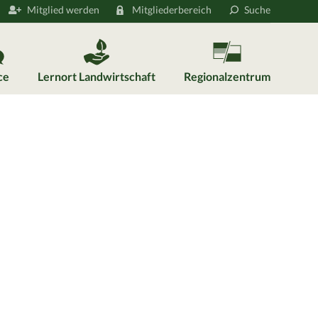
Mitglied werden
Mitgliederbereich
Suche
ce
Lernort Landwirtschaft
Regionalzentrum