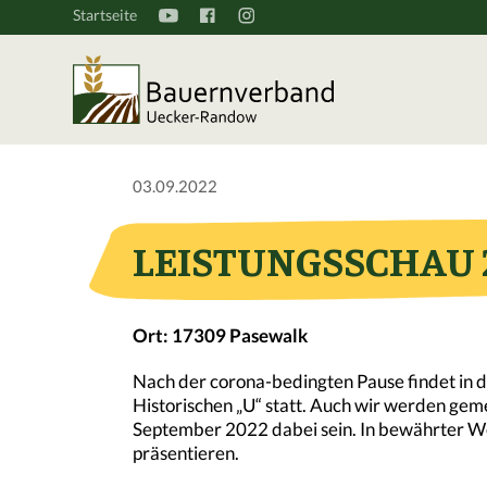
Startseite
03.09.2022
LEISTUNGSSCHAU 
Ort: 17309 Pasewalk
Nach der corona-bedingten Pause findet in 
Historischen „U“ statt. Auch wir werden ge
September 2022 dabei sein. In bewährter We
präsentieren.