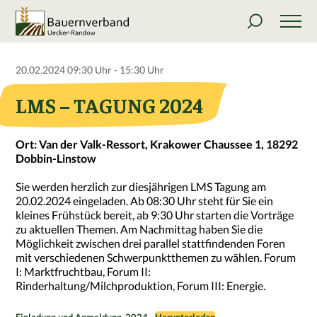
20.02.2024 09:30 Uhr - 15:30 Uhr
LMS – TAGUNG 2024
Ort: Van der Valk-Ressort, Krakower Chaussee 1, 18292
Dobbin-Linstow
Sie werden herzlich zur diesjährigen LMS Tagung am
20.02.2024 eingeladen. Ab 08:30 Uhr steht für Sie ein
kleines Frühstück bereit, ab 9:30 Uhr starten die Vorträge
zu aktuellen Themen. Am Nachmittag haben Sie die
Möglichkeit zwischen drei parallel stattfindenden Foren
mit verschiedenen Schwerpunktthemen zu wählen. Forum
I: Marktfruchtbau, Forum II:
Rinderhaltung/Milchproduktion, Forum III: Energie.
Einladung und Anmeldung_2024
Herunterladen