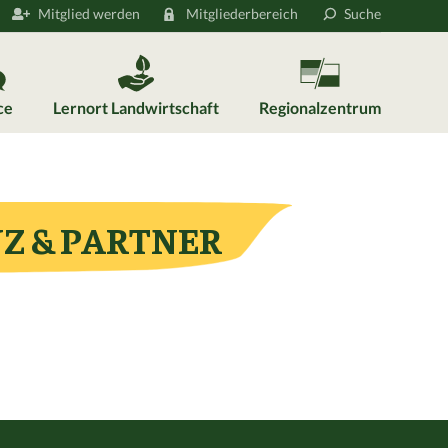
Mitglied werden
Mitgliederbereich
Suche
ce
Lernort Landwirtschaft
Regionalzentrum
Z & PARTNER