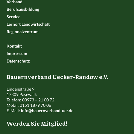
Verband
Berufsausbildung
Service
Lernort Landwirtschaft
Regionalzentrum
Kontakt
Impressum
Datenschutz
Bauernverband Uecker-Randow e.V.
Lindenstraße 9
17309 Pasewalk
Telefon: 03973 – 21 00 72
Mobil: 0151 1879 70 06
E-Mail:
info@bauernverband-uer.de
Werden Sie Mitglied!