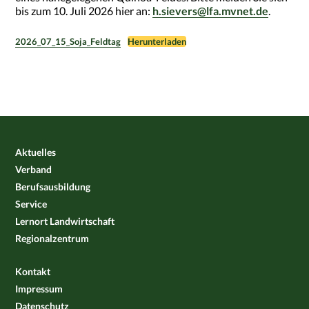
bis zum 10. Juli 2026 hier an:
h.sievers@lfa.mvnet.de
.
2026_07_15_Soja_Feldtag
Herunterladen
Aktuelles
Verband
Berufsausbildung
Service
Lernort Landwirtschaft
Regionalzentrum
Kontakt
Impressum
Datenschutz