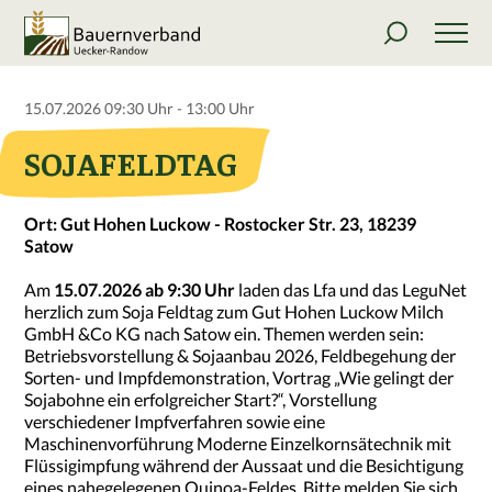
15.07.2026 09:30 Uhr - 13:00 Uhr
SOJAFELDTAG
Ort: Gut Hohen Luckow - Rostocker Str. 23, 18239
Satow
Am
15.07.2026 ab 9:30 Uhr
laden das Lfa und das LeguNet
herzlich zum Soja Feldtag zum Gut Hohen Luckow Milch
GmbH &Co KG nach Satow ein. Themen werden sein:
Betriebsvorstellung & Sojaanbau 2026, Feldbegehung der
Sorten- und Impfdemonstration, Vortrag „Wie gelingt der
Sojabohne ein erfolgreicher Start?“, Vorstellung
verschiedener Impfverfahren sowie eine
Maschinenvorführung Moderne Einzelkornsätechnik mit
Flüssigimpfung während der Aussaat und die Besichtigung
eines nahegelegenen Quinoa-Feldes. Bitte melden Sie sich