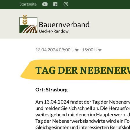
Startseite
13.04.2024 09:00 Uhr - 15:00 Uhr
TAG DER NEBENE
Ort: Strasburg
Am 13.04.2024 findet der Tag der Nebenerwe
und melden Sie sich schnell an. Die Heraus
weitestgehend mit denen im Haupterwerb, de
Tag der Nebenerwerbslandwirte wird ein Fo
Gleichgesinnten und interessierten Berufs