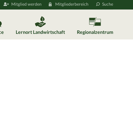
Mitglied werden
Mitgliederbereich
Suche
ce
Lernort Landwirtschaft
Regionalzentrum