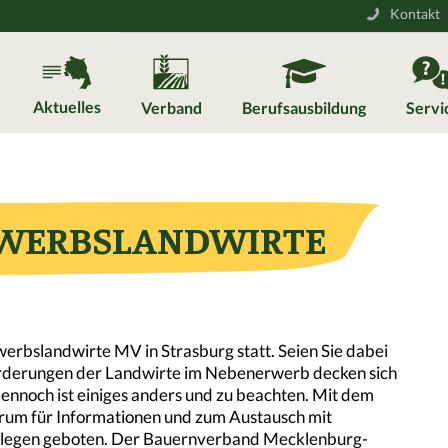
Kontakt
Aktuelles
Verband
Berufsausbildung
Servi
RWERBSLANDWIRTE
rbslandwirte MV in Strasburg statt. Seien Sie dabei
forderungen der Landwirte im Nebenerwerb decken sich
nnoch ist einiges anders und zu beachten. Mit dem
rum für Informationen und zum Austausch mit
kollegen geboten. Der Bauernverband Mecklenburg-