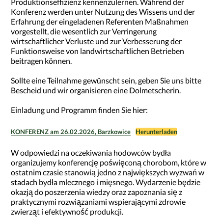
Produktionseffizienz kennenzulernen. Während der
Konferenz werden unter Nutzung des Wissens und der
Erfahrung der eingeladenen Referenten Maßnahmen
vorgestellt, die wesentlich zur Verringerung
wirtschaftlicher Verluste und zur Verbesserung der
Funktionsweise von landwirtschaftlichen Betrieben
beitragen können.
Sollte eine Teilnahme gewünscht sein, geben Sie uns bitte
Bescheid und wir organisieren eine Dolmetscherin.
Einladung und Programm finden Sie hier:
KONFERENZ am 26.02.2026, Barzkowice
Herunterladen
W odpowiedzi na oczekiwania hodowców bydła
organizujemy konferencję poświęconą chorobom, które w
ostatnim czasie stanowią jedno z największych wyzwań w
stadach bydła mlecznego i mięsnego. Wydarzenie będzie
okazją do poszerzenia wiedzy oraz zapoznania się z
praktycznymi rozwiązaniami wspierającymi zdrowie
zwierząt i efektywność produkcji.