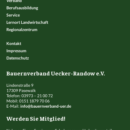
Verband
Berufsausbildung
Service
Lernort Landwirtschaft
Regionalzentrum
Kontakt
Impressum
Datenschutz
Bauernverband Uecker-Randow e.V.
Lindenstraße 9
17309 Pasewalk
Telefon: 03973 – 21 00 72
Mobil: 0151 1879 70 06
E-Mail:
info@bauernverband-uer.de
Werden Sie Mitglied!