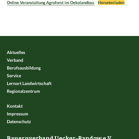
Online Veranstaltung Agroforst im Oekolandbau
Herunterladen
Aktuelles
Verband
Berufsausbildung
Service
Lernort Landwirtschaft
Regionalzentrum
Kontakt
Impressum
Datenschutz
Bauernverband Uecker-Randow e.V.