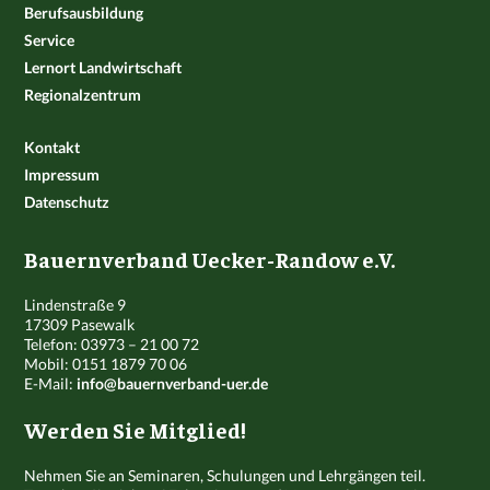
Berufsausbildung
Service
Lernort Landwirtschaft
Regionalzentrum
Kontakt
Impressum
Datenschutz
Bauernverband Uecker-Randow e.V.
Lindenstraße 9
17309 Pasewalk
Telefon: 03973 – 21 00 72
Mobil: 0151 1879 70 06
E-Mail:
info@bauernverband-uer.de
Werden Sie Mitglied!
Nehmen Sie an Seminaren, Schulungen und Lehrgängen teil.